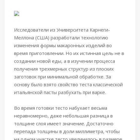
Исследователи из Университета Карнеги-
Меллона (США) разработали технологию
изменения формы макаронных изделий во
время приготовлении.
Но их истинная цель не в
создании новой еды, а в изучении процесса
получения трехмерных структур из плоских
заготовок при минимальной обработке. За
основу было взято свойство теста классической
итальянской пасты разбухать при варке.
Во время готовки тесто набухает весьма
неравномерно, даже небольшая разница в
толщине слоя имеет значение. Достаточно
перепада толщины в доли миллиметра, чтобы
на одном участке тесто увеличилось в размере,