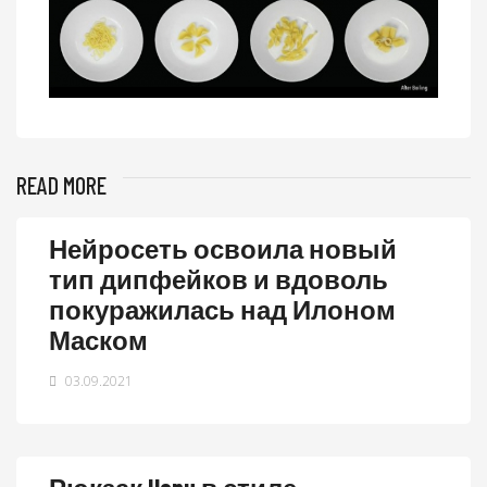
READ MORE
Нейросеть освоила новый
тип дипфейков и вдоволь
покуражилась над Илоном
Маском
03.09.2021