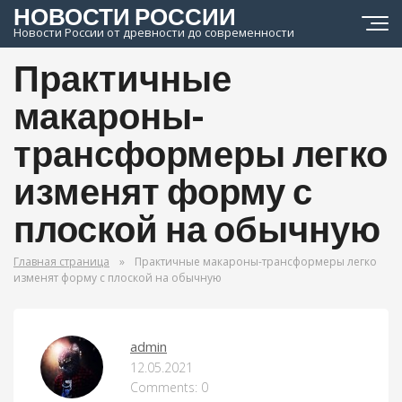
НОВОСТИ РОССИИ
Новости России от древности до современности
Практичные
макароны-
трансформеры легко
изменят форму с
плоской на обычную
Главная страница
»
Практичные макароны-трансформеры легко
изменят форму с плоской на обычную
admin
ОРУЖИЕ МИРА
12.05.2021
Comments: 0