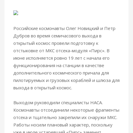
Российские космонавты Олег Новицкий и Петр
Дубров во время семичасового выхода в
открытый космос провели подготовку к
отстыковке от МКС отсека-модуля «Пирс».
В
июне исполняется ровно 19 лет с начала его
функционирования на станции в качестве
дополнительного космического причала для
пилотируемых и грузовых кораблей и шлюза для
выхода в открытый космос.
Выходом руководили специалисты НАСА.
Космонавты отсоединили некоторые фрагменты
отсека и тщательно закрепили их снаружи МКС.
Работы носили плановый характер, поскольку
уже в июле устаревший «Пирс» заменит