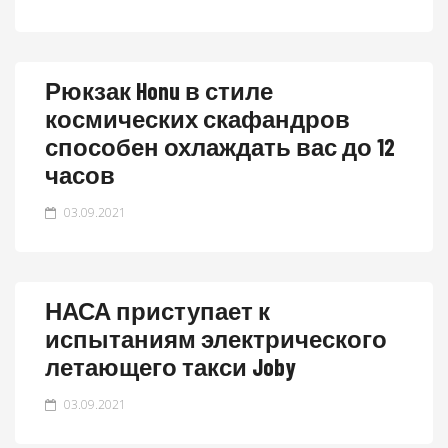
Рюкзак Honu в стиле
космических скафандров
способен охлаждать вас до 12
часов
03.09.2021
НАСА приступает к
испытаниям электрического
летающего такси Joby
03.09.2021