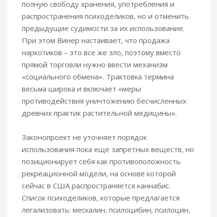
полную свободу хранения, употребления и
распространения психоделиков, но и отменить
предыдущие судимости за их использование.
При этом Винер настаивает, что продажа
наркотиков – это все же зло, поэтому вместо
прямой торговли нужно ввести механизм
«социального обмена». Трактовка термина
весьма широка и включает «меры
противодействия уничтожению бесчисленных
древних практик растительной медицины».
Законопроект не уточняет порядок
использования пока еще запретных веществ, но
позиционирует себя как противоположность
рекреационной модели, на основе которой
сейчас в США распространяется каннабис.
Список психоделиков, которые предлагается
легализовать: мескалин, псилоцибин, псилоцин,