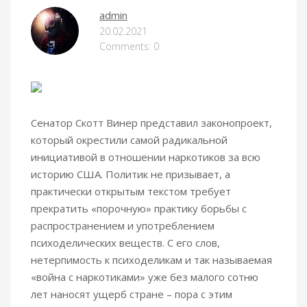
admin
ОРУЖИЕ МИРА
20.02.2021
Comments: 0
Сенатор Скотт Винер представил законопроект,
который окрестили самой радикальной
инициативой в отношении наркотиков за всю
историю США.
Политик не призывает, а
практически открытым текстом требует
прекратить «порочную» практику борьбы с
распространением и употреблением
психоделических веществ. С его слов,
нетерпимость к психоделикам и так называемая
«война с наркотиками» уже без малого сотню
лет наносят ущерб стране – пора с этим