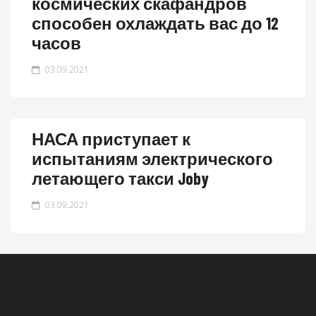
космических скафандров
способен охлаждать вас до 12
часов
03.09.2021
НАСА приступает к
испытаниям электрического
летающего такси Joby
03.09.2021