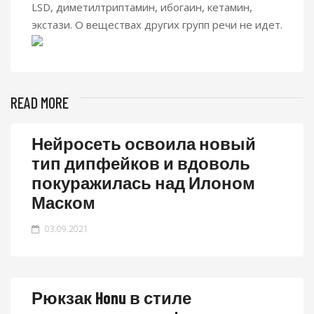
LSD, диметилтриптамин, ибогаин, кетамин,
экстази. О веществах других групп речи не идет.
READ MORE
Нейросеть освоила новый
тип дипфейков и вдоволь
покуражилась над Илоном
Маском
03.09.2021
Рюкзак Honu в стиле