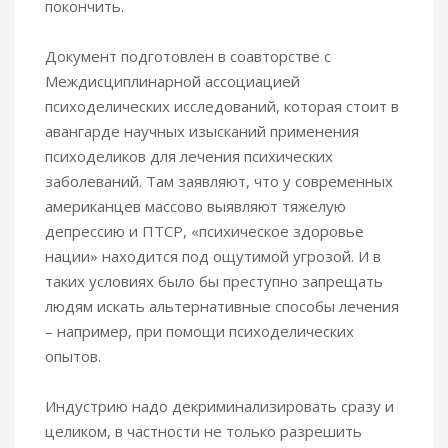
покончить.
Документ подготовлен в соавторстве с
Междисциплинарной ассоциацией
психоделических исследований, которая стоит в
авангарде научных изысканий применения
психоделиков для лечения психических
заболеваний. Там заявляют, что у современных
американцев массово выявляют тяжелую
депрессию и ПТСР, «психическое здоровье
нации» находится под ощутимой угрозой. И в
таких условиях было бы преступно запрещать
людям искать альтернативные способы лечения
– например, при помощи психоделических
опытов.
Индустрию надо декриминализировать сразу и
целиком, в частности не только разрешить