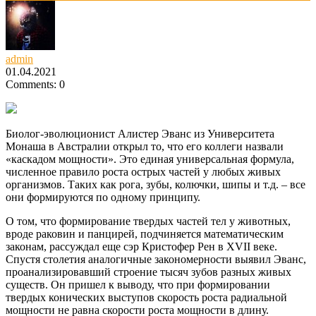
admin
01.04.2021
Comments: 0
Биолог-эволюционист Алистер Эванс из Университета
Монаша в Австралии открыл то, что его коллеги назвали
«каскадом мощности». Это единая универсальная формула,
численное правило роста острых частей у любых живых
организмов. Таких как рога, зубы, колючки, шипы и т.д.
– все
они формируются по одному принципу.
О том, что формирование твердых частей тел у животных,
вроде раковин и панцирей, подчиняется математическим
законам, рассуждал еще сэр Кристофер Рен в XVII веке.
Спустя столетия аналогичные закономерности выявил Эванс,
проанализировавший строение тысяч зубов разных живых
существ. Он пришел к выводу, что при формировании
твердых конических выступов скорость роста радиальной
мощности не равна скорости роста мощности в длину.