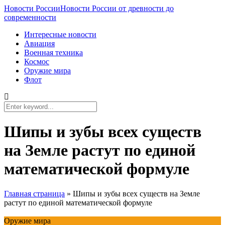
Новости России
Новости России от древности до
современности
Интересные новости
Авиация
Военная техника
Космос
Оружие мира
Флот
Шипы и зубы всех существ
на Земле растут по единой
математической формуле
Главная страница
»
Шипы и зубы всех существ на Земле
растут по единой математической формуле
Оружие мира