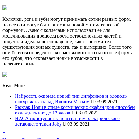
Колючки, рога и зубы могут принимать сотни разных форм,
но все они могут быть описаны новой математической
формулой. Эванс с коллегами использовали ее для
моделирования процесса роста остроконечных частей и
получили идеальное совпадение, как с частями тел
существующих живых существ, так и вымерших. Более того,
они берутся определить возраст животного на основе формы
его зубов, что открывает новые возможности в
палеонтологии.
Read More
Нейросеть освоила новый тип дипфейков и вдоволь
покуражилась над Илоном Маском
03.09.2021
Рюкзак Honu в стиле космических скафандров способен
охлаждать вас до 12 часов
03.09.2021
НАСА приступает к испытаниям электрического
летающего такси Joby
03.09.2021