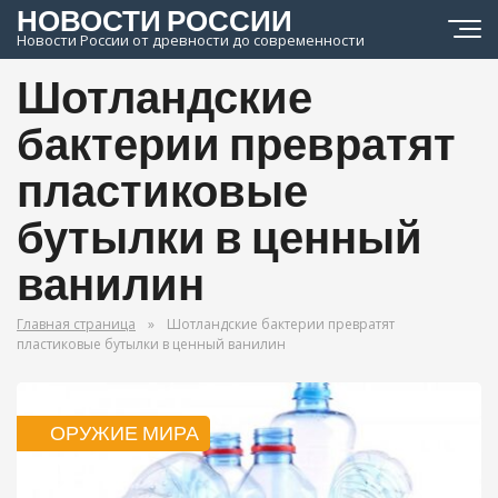
НОВОСТИ РОССИИ
Новости России от древности до современности
Шотландские
бактерии превратят
пластиковые
бутылки в ценный
ванилин
Главная страница
»
Шотландские бактерии превратят
пластиковые бутылки в ценный ванилин
ОРУЖИЕ МИРА