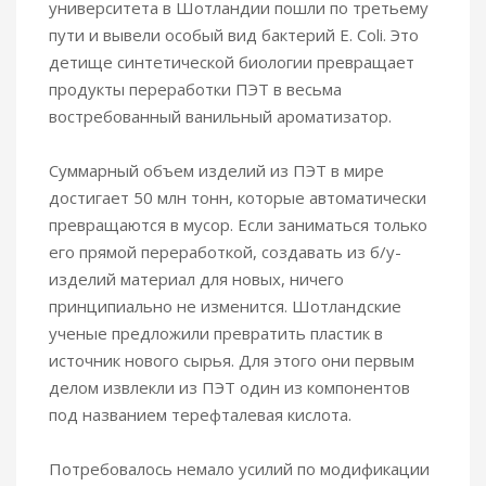
университета в Шотландии пошли по третьему
пути и вывели особый вид бактерий E. Coli. Это
детище синтетической биологии превращает
продукты переработки ПЭТ в весьма
востребованный ванильный ароматизатор.
Суммарный объем изделий из ПЭТ в мире
достигает 50 млн тонн, которые автоматически
превращаются в мусор. Если заниматься только
его прямой переработкой, создавать из б/у-
изделий материал для новых, ничего
принципиально не изменится. Шотландские
ученые предложили превратить пластик в
источник нового сырья. Для этого они первым
делом извлекли из ПЭТ один из компонентов
под названием терефталевая кислота.
Потребовалось немало усилий по модификации