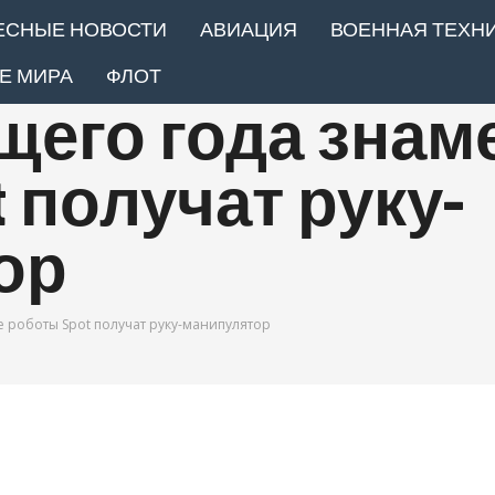
ЕСНЫЕ НОВОСТИ
АВИАЦИЯ
ВОЕННАЯ ТЕХН
Е МИРА
ФЛОТ
щего года знам
 получат руку-
ор
 роботы Spot получат руку-манипулятор