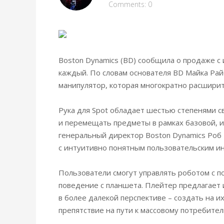
Comments: 0
Boston Dynamics (BD) сообщила о продаже с
каждый. По словам основателя BD Майка Рай
манипулятор, которая многократно расширит
Рука для Spot обладает шестью степенями с
и перемещать предметы в рамках базовой, 
генеральный директор Boston Dynamics Роб
с интуитивно понятным пользовательским и
Пользователи смогут управлять роботом с п
поведение с планшета. Плейтер предлагает 
в более далекой перспективе – создать на 
препятствие на пути к массовому потребите