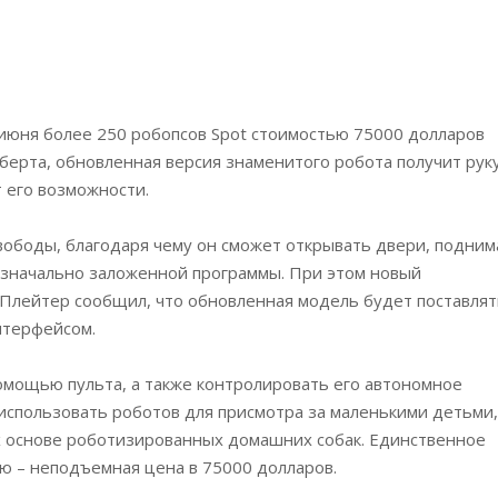
 июня более 250 робопсов Spot стоимостью 75000 долларов
берта, обновленная версия знаменитого робота получит рук
 его возможности.
вободы, благодаря чему он сможет открывать двери, подним
изначально заложенной программы. При этом новый
 Плейтер сообщил, что обновленная модель будет поставлят
нтерфейсом.
омощью пульта, а также контролировать его автономное
использовать роботов для присмотра за маленькими детьми,
их основе роботизированных домашних собак. Единственное
лю – неподъемная цена в 75000 долларов.