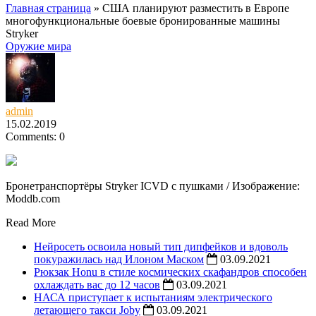
Главная страница
»
США планируют разместить в Европе
многофункциональные боевые бронированные машины
Stryker
Оружие мира
admin
15.02.2019
Comments: 0
Бронетранспортёры Stryker ICVD с пушками / Изображение:
Moddb.
com
Read More
Нейросеть освоила новый тип дипфейков и вдоволь
покуражилась над Илоном Маском
03.09.2021
Рюкзак Honu в стиле космических скафандров способен
охлаждать вас до 12 часов
03.09.2021
НАСА приступает к испытаниям электрического
летающего такси Joby
03.09.2021