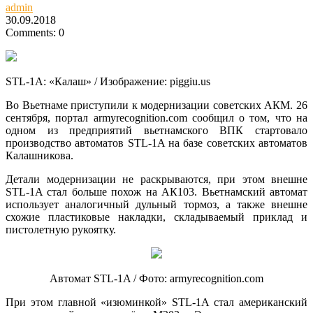
admin
30.09.2018
Comments: 0
STL-1A: «Калаш» / Изображение: piggiu.us
Во Вьетнаме приступили к модернизации советских АКМ. 26
сентября, портал armyrecognition.com сообщил о том, что на
одном из предприятий вьетнамского ВПК стартовало
производство автоматов STL-1A на базе советских автоматов
Калашникова.
Детали модернизации не раскрываются, при этом внешне
STL-1A стал больше похож на АК103. Вьетнамский автомат
использует аналогичный дульный тормоз, а также внешне
схожие пластиковые накладки, складываемый приклад и
пистолетную рукоятку.
Автомат STL-1A / Фото: armyrecognition.com
При этом главной «изюминкой» STL-1A стал американский