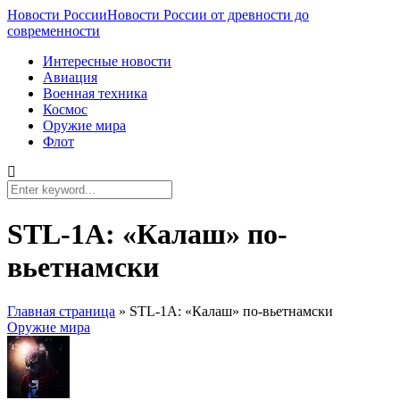
Новости России
Новости России от древности до
современности
Интересные новости
Авиация
Военная техника
Космос
Оружие мира
Флот
STL-1A: «Калаш» по-
вьетнамски
Главная страница
»
STL-1A: «Калаш» по-вьетнамски
Оружие мира