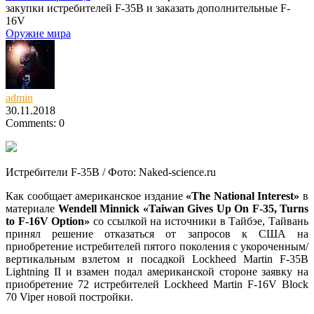
закупки истребителей F-35B и заказать дополнительные F-
16V
Оружие мира
admin
30.11.2018
Comments: 0
Истребители F-35B / Фото: Naked-science.
ru
Как сообщает американское издание
«The National Interest»
в
материале
Wendell Minnick «Taiwan Gives Up On F-35, Turns
to F-16V Option»
со ссылкой на источники в Тайбэе, Тайвань
принял решение отказаться от запросов к США на
приобретение истребителей пятого поколения с укороченным/
вертикальным взлетом и посадкой Lockheed Martin F-35B
Lightning II и взамен подал американской стороне заявку на
приобретение 72 истребителей Lockheed Martin F-16V Block
70 Viper новой постройки.