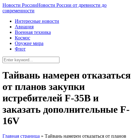
Новости России
Новости России от древности до
современности
Интересные новости
Авиация
Военная техника
Космос
Оружие мира
Флот
Тайвань намерен отказаться
от планов закупки
истребителей F-35B и
заказать дополнительные F-
16V
Главная страница
»
Тайвань намерен отказаться от планов