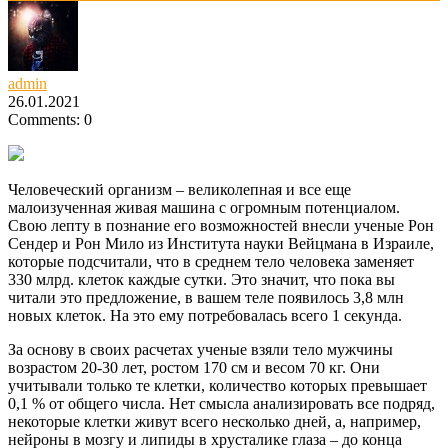
admin
26.01.2021
Comments: 0
Человеческий организм – великолепная и все еще
малоизученная живая машина с огромным потенциалом.
Свою лепту в познание его возможностей внесли ученые Рон
Сендер и Рон Мило из Института науки Вейцмана в Израиле,
которые подсчитали, что в среднем тело человека заменяет
330 млрд. клеток каждые сутки. Это значит, что пока вы
читали это предложение, в вашем теле появилось 3,8 млн
новых клеток. На это ему потребовалась всего 1 секунда.
За основу в своих расчетах ученые взяли тело мужчины
возрастом 20-30 лет, ростом 170 см и весом 70 кг. Они
учитывали только те клетки, количество которых превышает
0,1 % от общего числа. Нет смысла анализировать все подряд,
некоторые клетки живут всего несколько дней, а, например,
нейроны в мозгу и липиды в хрусталике глаза – до конца