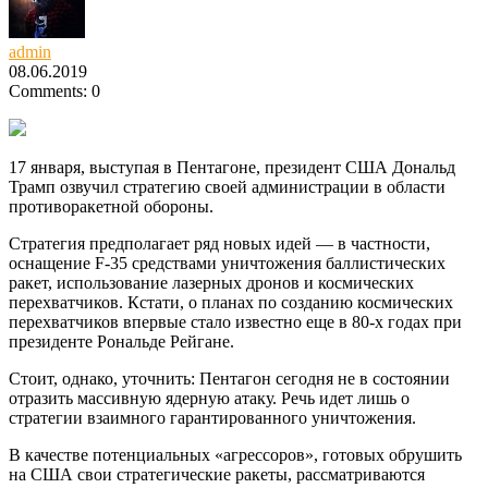
admin
08.06.2019
Comments: 0
17 января, выступая в Пентагоне, президент США Дональд
Трамп озвучил стратегию своей администрации в области
противоракетной обороны.
Стратегия предполагает ряд новых идей — в частности,
оснащение F-35 средствами уничтожения баллистических
ракет, использование лазерных дронов и космических
перехватчиков. Кстати, о планах по созданию космических
перехватчиков впервые стало известно еще в 80-х годах при
президенте Рональде Рейгане.
Стоит, однако, уточнить: Пентагон сегодня не в состоянии
отразить массивную ядерную атаку. Речь идет лишь о
стратегии взаимного гарантированного уничтожения.
В качестве потенциальных «агрессоров», готовых обрушить
на США свои стратегические ракеты, рассматриваются