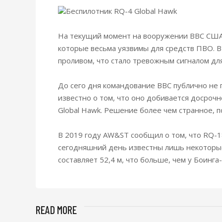
Беспилотник RQ-4 Global Hawk
На текущий момент на вооружении ВВС США 
которые весьма уязвимы для средств ПВО. 
проливом, что стало тревожным сигналом дл
До сего дня командование ВВС публично не 
известно о том, что оно добивается досрочн
Global Hawk. Решение более чем странное, п
В 2019 году AW&ST сообщил о том, что RQ-1
сегодняшний день известны лишь некоторые 
составляет 52,4 м, что больше, чем у Боинга-
READ MORE