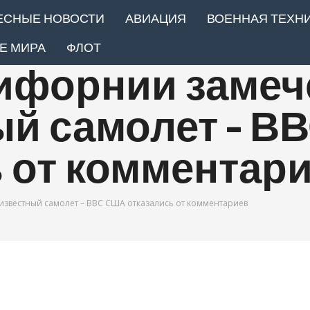
ЕСНЫЕ НОВОСТИ
АВИАЦИЯ
ВОЕННАЯ ТЕХН
Е МИРА
ФЛОТ
лифорнии замеч
ый самолет – В
 от комментар
звестный самолет – ВВС США отказались от комментариев