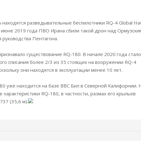
находятся разведывательные беспилотники RQ-4 Global Ha
В июне 2019 года ПВО Ирана сбили такой дрон над Ормузски
я руководства Пентагона.
признавало существование RQ-180. В начале 2020 года стало
ого списания более 2/3 из 35 стоящих на вооружении RQ-4
оскольку они находятся в эксплуатации менее 10 лет.
80 уже находится на базе ВВС Бил в Северной Калифорнии. 
характеристики RQ-180, в частности, размах его крыльев
737 (35,6 м).