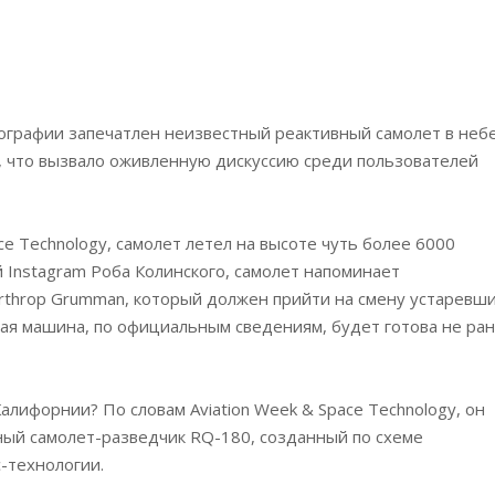
ографии запечатлен неизвестный реактивный самолет в небе
, что вызвало оживленную дискуссию среди пользователей
e Technology, самолет летел на высоте чуть более 6000
 Instagram Роба Колинского, самолет напоминает
rthrop Grumman, который должен прийти на смену устаревш
ытная машина, по официальным сведениям, будет готова не ра
 Калифорнии? По словам Aviation Week & Space Technology, он
ый самолет-разведчик RQ-180, созданный по схеме
-технологии.