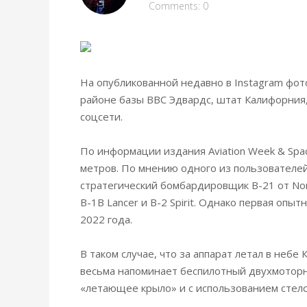
Comments: 0
На опубликованной недавно в Instagram фот
районе базы ВВС Эдвардс, штат Калифорния
соцсети.
По информации издания Aviation Week & Spac
метров. По мнению одного из пользователей
стратегический бомбардировщик В-21 от No
B-1B Lancer и B-2 Spirit. Однако первая оп
2022 года.
В таком случае, что за аппарат летал в небе
весьма напоминает беспилотный двухмоторн
«летающее крыло» и с использованием стелс