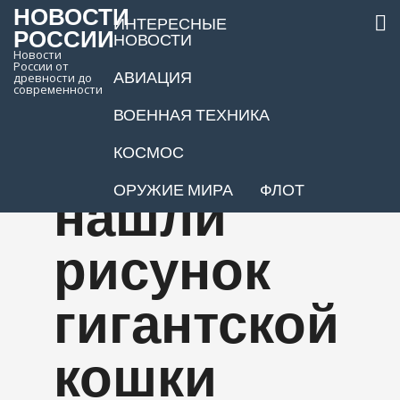
НОВОСТИ
ИНТЕРЕСНЫЕ
РОССИИ
НОВОСТИ
Новости
России от
АВИАЦИЯ
древности до
В пустыне
современности
ВОЕННАЯ ТЕХНИКА
Наска
КОСМОС
ОРУЖИЕ МИРА
ФЛОТ
нашли
рисунок
гигантской
кошки