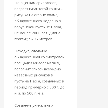
По оценкам археологов,
возраст гигантской кошки –
рисунка на склоне холма,
обнаруженного недавно в
перуанской пустыне Наска,
не менее 2000 лет. Длина
геоглифа – 37 метров.
Находка, случайно
обнаруженная со смотровой
площадки Mirador Natural,
пополнит список всемирно
известных рисунков в
пустыне Наска, созданных в
период примерно с 500 г. до
н. э. по 500 г. н. э.
Создание уникальных