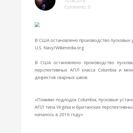
10.08.2018
Comments: 0
В США остановлено производство пусковых у
U.S. Navy/Wikimedia.
org
В США остановлено производство пусковы
перспективных АПЛ класса Columbia и мно
дефектов сварных швов.
«Помимо подлодок Columbia, пусковые уста
АПЛ типа Virginia и британских перспективн
началось в 2016 году»