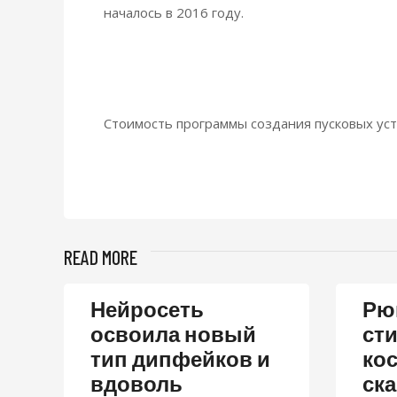
началось в 2016 году.
Стоимость программы создания пусковых уст
READ MORE
Нейросеть
Рюк
освоила новый
ст
тип дипфейков и
ко
вдоволь
ск