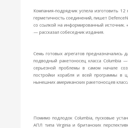
Компания-подрядчик успела изготовить 12 
герметичность соединений, пишет Defence
со ссылкой на информированный источник. 
— рассказал собеседник издания.
Семь готовых агрегатов предназначались для
подводный ракетоносец класса Columbia —
серьезной проблемы в самом начале соз
постройки корабля и всей программы в 
нынешних американских ракетоносцев класса 
Помимо подлодок Columbia, пусковые уста
АПЛ типа Virginia и британских перспекти