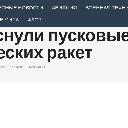
ЕСНЫЕ НОВОСТИ
АВИАЦИЯ
ВОЕННАЯ ТЕХН
Е МИРА
ФЛОТ
снули пусковые
ских ракет
овки баллистических ракет