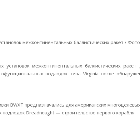
становок межконтинентальных баллистических ракет / Фото
х установок межконтинентальных баллистических ракет 
гофункциональных подлодок типа Virginia после обнаруже
новки BWXT предназначались для американских многоцелевы
ых подлодок Dreadnought — строительство первого корабля