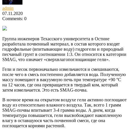
admin
07.11.2020
Comments: 0
Группа инженеров Техасского университета в Остине
разработала почвенный материал, в состав которого входят
гидрофильные (впитывающие воду) гидрогели и природный
песчаный грунт в соотношении 1:3. Он относится к категории
SMAG, что означает «сверхвлагопоглощающие гели».
Гели и песок первоначально измельчаются и смешиваются,
после чего в смесь постепенно добавляется вода. Полученную
массу помещают в вакуумную печь при температуре +90 °C
на 12 часов, где она превращается в твердый ком, который
затем измельчается. Это есть SMAG-почва.
В ночное время на открытом воздухе гели активно поглощают
воду из относительно влажного воздуха. Так, всего 1 грамм
SMAG-почвы впитывает 3-4 грамма воды. А днем, когда
температура повышается, гели высвобождают накопленную
влагу в оставшуюся часть почвенной смеси, где она
поглощается корнями растений.