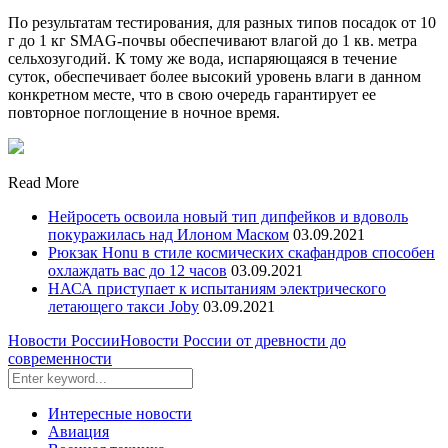
По результатам тестирования, для разных типов посадок от 10
г до 1 кг SMAG-почвы обеспечивают влагой до 1 кв. метра
сельхозугодий. К тому же вода, испаряющаяся в течение
суток, обеспечивает более высокий уровень влаги в данном
конкретном месте, что в свою очередь гарантирует ее
повторное поглощение в ночное время.
Read More
Нейросеть освоила новый тип дипфейков и вдоволь
покуражилась над Илоном Маском
03.09.2021
Рюкзак Honu в стиле космических скафандров способен
охлаждать вас до 12 часов
03.09.2021
НАСА приступает к испытаниям электрического
летающего такси Joby
03.09.2021
Новости России
Новости России от древности до
современности
Интересные новости
Авиация