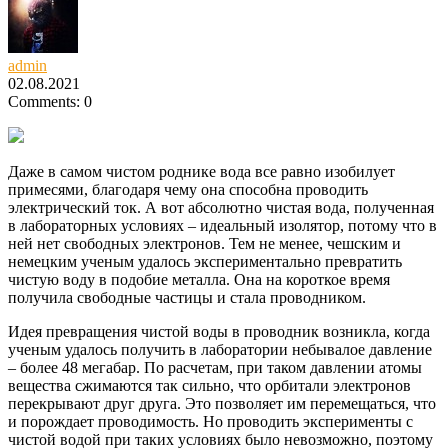
admin
02.08.2021
Comments: 0
Даже в самом чистом роднике вода все равно изобилует
примесями, благодаря чему она способна проводить
электрический ток. А вот абсолютно чистая вода, полученная
в лабораторных условиях – идеальный изолятор, потому что в
ней нет свободных электронов.
Тем не менее, чешским и
немецким ученым удалось экспериментально превратить
чистую воду в подобие металла. Она на короткое время
получила свободные частицы и стала проводником.
Идея превращения чистой воды в проводник возникла, когда
ученым удалось получить в лаборатории небывалое давление
– более 48 мегабар. По расчетам, при таком давлении атомы
вещества сжимаются так сильно, что орбитали электронов
перекрывают друг друга. Это позволяет им перемещаться, что
и порождает проводимость. Но проводить эксперименты с
чистой водой при таких условиях было невозможно, поэтому