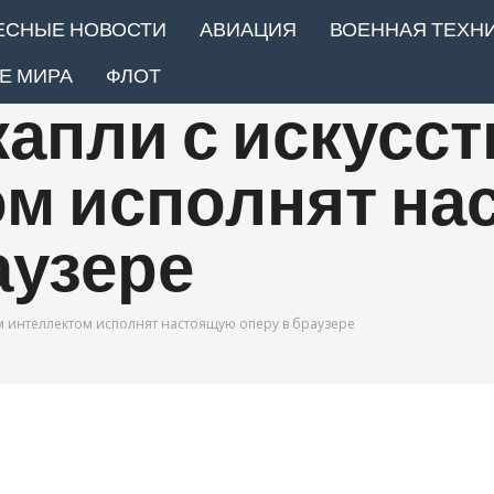
ЕСНЫЕ НОВОСТИ
АВИАЦИЯ
ВОЕННАЯ ТЕХН
Е МИРА
ФЛОТ
капли с искусс
ом исполнят н
аузере
м интеллектом исполнят настоящую оперу в браузере