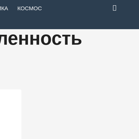
ИКА
КОСМОС
ленность