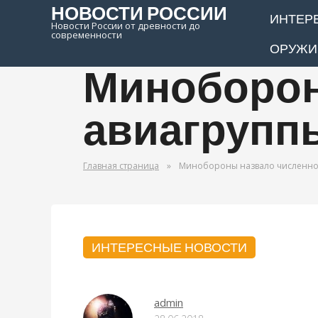
НОВОСТИ РОССИИ
ИНТЕР
Новости России от древности до
современности
ОРУЖИ
Миноборон
авиагрупп
Главная страница
»
Минобороны назвало численнос
ИНТЕРЕСНЫЕ НОВОСТИ
admin