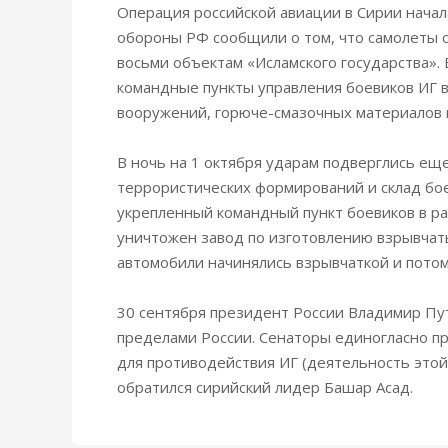
Операция российской авиации в Сирии начал
обороны РФ сообщили о том, что самолеты 
восьми объектам «Исламского государства».
командные пункты управления боевиков ИГ в
вооружений, горюче-смазочных материалов и
В ночь на 1 октября ударам подверглись еще
террористических формирований и склад бое
укрепленный командный пункт боевиков в ра
уничтожен завод по изготовлению взрывчаты
автомобили начинялись взрывчаткой и потом
30 сентября президент России Владимир Пу
пределами России. Сенаторы единогласно пр
для противодействия ИГ (деятельность этой
обратился сирийский лидер Башар Асад.