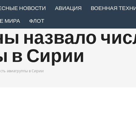
ЕСНЫЕ НОВОСТИ
АВИАЦИЯ
ВОЕННАЯ ТЕХН
Е МИРА
ФЛОТ
ы назвало чис
ы в Сирии
ть авиагруппы в Сирии