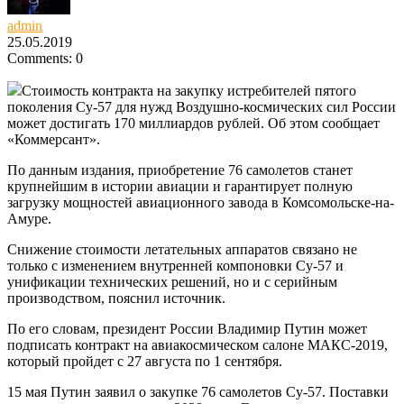
admin
25.05.2019
Comments: 0
Стоимость контракта на закупку истребителей пятого
поколения Су-57 для нужд Воздушно-космических сил России
может достигать 170 миллиардов рублей. Об этом сообщает
«Коммерсант».
По данным издания, приобретение 76 самолетов станет
крупнейшим в истории авиации и
гарантирует полную
загрузку мощностей авиационного завода в Комсомольске-на-
Амуре.
Снижение стоимости летательных аппаратов связано не
только с изменением внутренней компоновки Су-57 и
унификации технических решений, но и с серийным
производством, пояснил источник.
По его словам, президент России Владимир Путин может
подписать контракт на авиакосмическом салоне МАКС-2019,
который пройдет с 27 августа по 1 сентября.
15 мая Путин заявил о закупке 76 самолетов Су-57. Поставки