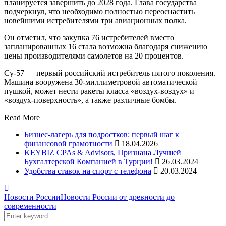
планируется завершить до 2028 года. Глава государства
подчеркнул, что необходимо полностью переоснастить
новейшими истребителями три авиационных полка.
Он отметил, что закупка 76 истребителей вместо
запланированных 16 стала возможна благодаря снижению
цены производителями самолетов на 20 процентов.
Су-57 — первый российский истребитель пятого поколения.
Машина вооружена 30-миллиметровой автоматической
пушкой, может нести ракеты класса «воздух-воздух» и
«воздух-поверхность», а также различные бомбы.
Read More
Бизнес-лагерь для подростков: первый шаг к
финансовой грамотности
18.04.2026
KEYBIZ CPAs & Advisors, Признана Лучшей
Бухгалтерской Компанией в Турции!
26.03.2024
Удобства ставок на спорт с телефона
20.03.2024
Новости России
Новости России от древности до
современности