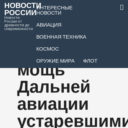
НОВОСТИ
ИНТЕРЕСНЫЕ
РОССИИ
НОВОСТИ
Новости
России от
АВИАЦИЯ
древности до
Россия
современности
ВОЕННАЯ ТЕХНИКА
нарастит
КОСМОС
ОРУЖИЕ МИРА
ФЛОТ
мощь
Дальней
авиации
устаревшим