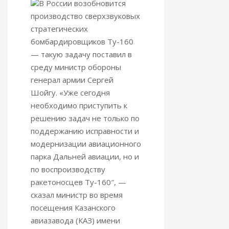
В России возобновится
производство сверхзвуковых
стратегических
бомбардировщиков Ту-160
— такую задачу поставил в
среду министр обороны
генерал армии Сергей
Шойгу. «Уже сегодня
необходимо приступить к
решению задач не только по
поддержанию исправности и
модернизации авиационного
парка Дальней авиации, но и
по воспроизводству
ракетоносцев Ту-160″, —
сказал министр во время
посещения Казанского
авиазавода (КАЗ) имени