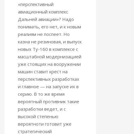
«перспективный
авиационный комплекс
Дальней авиации»? Надо
понимать, его нет, и к новым
реалиям не поспеет. Но
казна не резиновая, и выпуск
новых Ту-160 в комплексе с
масштабной модернизацией
уже стоящих на вооружении
машин ставит крест на
перспективных разработках
и главное — на запуске их в
серию. В то же время
вероятный противник такие
разработки ведет, и с
высокой степенью
вероятноти готовит уже
стратегический