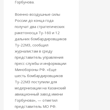
Горбунова.
Военно-воздушные силы
России до конца года
получат два стратегических
ракетоносца Ту-160 и 12
дальних бомбардировщиков
Ту-22М3, сообщил
журналистам в среду
представитель управления
пресс-службы и информации
Минобороны РФ. «Еще
шесть бомбардировщиков
Ту-22М3 поступили для
модернизации на Казанский
авиационный завод имени
Горбунова», — отметил
представитель МО РФ.