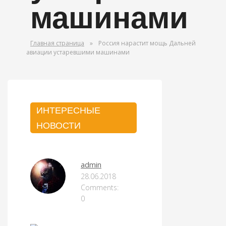
машинами
Главная страница
»
Россия нарастит мощь Дальней
авиации устаревшими машинами
ИНТЕРЕСНЫЕ
НОВОСТИ
admin
28.06.2018
Comments:
0