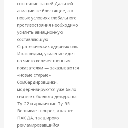
состояние нашей Дальней
авиации не блестящее, а в
новых условиях глобального
противостояния необходимо
усилить авиационную
составляющую
Стратегических ядерных сил.
И как видим, усиление идет
по чисто количественным
показателям — заказываются
«новые старые»
бомбардировщики,
модернизируются уже было
снятые с боевого дежурства
Ту-22 и архаичные Ту-95.
Возникает вопрос, а как же
ПАК ДА, так широко
рекламировавшийся