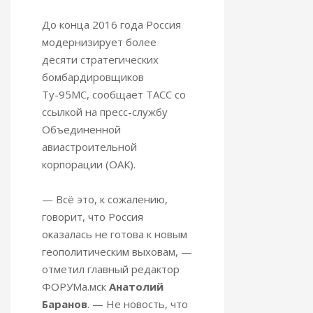
До конца 2016 года Россия
модернизирует более
десяти стратегических
бомбардировщиков
Ту-95МС, сообщает ТАСС со
ссылкой на пресс-службу
Объединенной
авиастроительной
корпорации (ОАК).
— Всё это, к сожалению,
говорит, что Россия
оказалась не готова к новым
геополитическим выховам, —
отметил главный редактор
ФОРУМа.мск
Анатолий
Баранов
. — Не новость, что