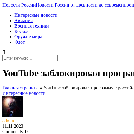
Новости России
Новости России от древности до современност
Интересные новости
Авиация
Военная техника
Космос
Оружие мира
Флот
YouTube заблокировал програ
Главная страница
»
YouTube заблокировал программу с россий
Интересные новости
admin
11.11.2023
Comments: 0