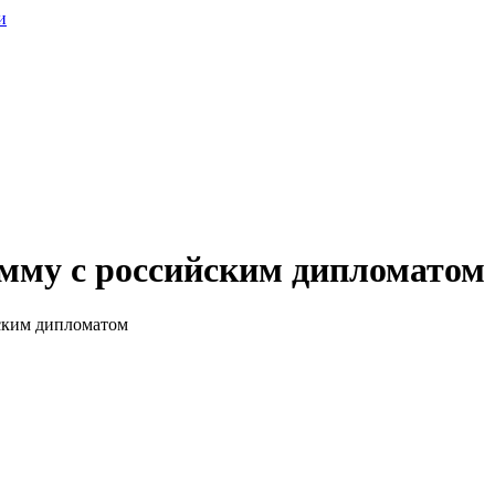
и
мму с российским дипломатом
ским дипломатом