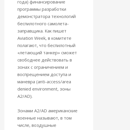
года) финансирование
программы разработки
демонстратора технологий
беспилотного самолета-
заправщика. Как пишет
Aviation Week, в комитете
полагают,
что беспилотный
«летающий танкер» сможет
свободнее действовать в
зонах с ограничением и
воспрещением доступа и
маневра (anti-access/area
denied environment, зоны
A2/AD).
Зонами A2/AD американские
военные называют, в том
числе, воздушные