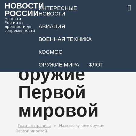
НОВОСТИ
ИНТЕРЕСНЫЕ
РОССИИ
НОВОСТИ
Новости
России от
АВИАЦИЯ
древности до
Названо
современности
ВОЕННАЯ ТЕХНИКА
лучшее
КОСМОС
ОРУЖИЕ МИРА
ФЛОТ
оружие
Первой
мировой
Главная страница
»
Названо лучшее оружие
Первой мировой