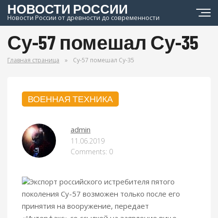
НОВОСТИ РОССИИ
Новости России от древности до современности
Су-57 помешал Су-35
Главная страница
»
Су-57 помешал Су-35
ВОЕННАЯ ТЕХНИКА
admin
11.06.2019
Comments: 0
Экспорт российского истребителя пятого
поколения Су-57 возможен только после его
принятия на вооружение, передает