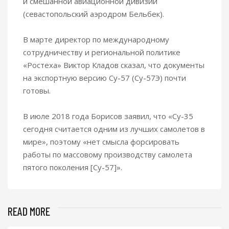
й смешанной авиационной дивизии
(севастопольский аэродром Бельбек).
В марте директор по международному
сотрудничеству и региональной политике
«Ростеха» Виктор Кладов сказал, что документы
на экспортную версию Су-57 (Су-57Э) почти
готовы.
В июле 2018 года Борисов заявил, что «Су-35
сегодня считается одним из лучших самолетов в
мире», поэтому «нет смысла форсировать
работы по массовому производству самолета
пятого поколения [Су-57]».
READ MORE