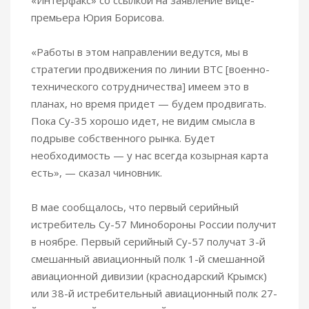
«Интерфакс» со ссылкой на заявление вице-
премьера Юрия Борисова.
«Работы в этом направлении ведутся, мы в
стратегии продвижения по линии ВТС
[военно-
технического сотрудничества] имеем это в
планах, но время придет — будем продвигать.
Пока Су-35 хорошо идет, не видим смысла в
подрыве собственного рынка. Будет
необходимость — у нас всегда козырная карта
есть», — сказал чиновник.
В мае сообщалось, что первый серийный
истребитель Су-57 Минобороны России получит
в ноябре. Первый серийный Су-57 получат 3-й
смешанный авиационный полк 1-й смешанной
авиационной дивизии (краснодарский Крымск)
или 38-й истребительный авиационный полк 27-